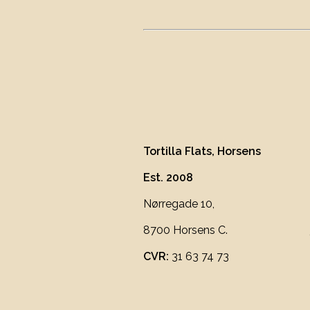
89
Tortilla Flats, Horsens
Est. 2008
Nørregade 10,
8700 Horsens C.
CVR:
31 63 74 73