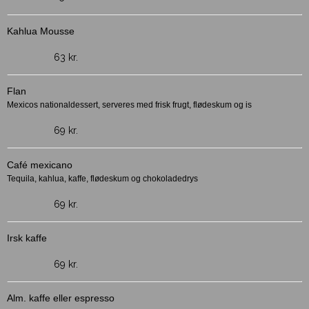
Kahlua Mousse
63 kr.
Flan
Mexicos nationaldessert, serveres med frisk frugt, flødeskum og is
69 kr.
Café mexicano
Tequila, kahlua, kaffe, flødeskum og chokoladedrys
69 kr.
Irsk kaffe
69 kr.
Alm. kaffe eller espresso