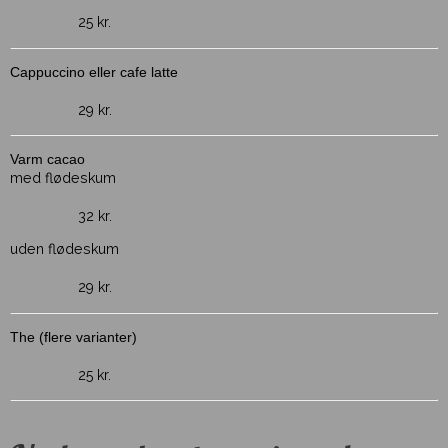
25 kr.
Cappuccino eller cafe latte
29 kr.
Varm cacao
med flødeskum
32 kr.
uden flødeskum
29 kr.
The (flere varianter)
25 kr.