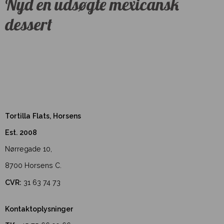
Nyd en udsøgte mexicansk
dessert
Tortilla Flats, Horsens
Est. 2008
Nørregade 10,
8700 Horsens C.
CVR:
31 63 74 73
Kontaktoplysninger