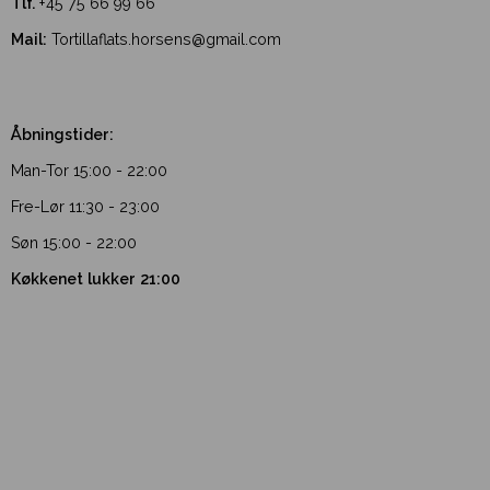
Tlf.
+45 75 66 99 66
Mail:
Tortillaflats.horsens@gmail.com
Åbningstider:
Man-Tor 15:00 - 22:00
Fre-Lør 11:30 - 23:00
Søn 15:00 - 22:00
Køkkenet lukker 21:00