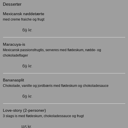
Desserter
Mexicansk nøddetærte
med creme fraiche og frugt
69 kr.
Maracuya-is
Mexicansk passionsfrugtis, serveres med flødeskum, nødde- og
chokoladeflager
69 kr.
Bananasplit
Chokolade, vanille og jordbæris med flødeskum og chokoladesauce
69 kr.
Love-story (2-personer)
3 slags is med flødeskum, chokoladessauce og frugt
115 kr.